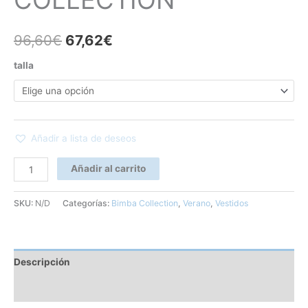
COLLECTION
96,60
€
67,62
€
talla
Añadir a lista de deseos
Añadir al carrito
SKU:
N/D
Categorías:
Bimba Collection
,
Verano
,
Vestidos
Descripción
Información adicional