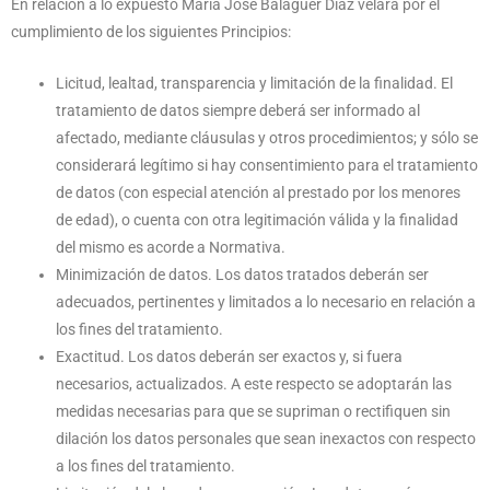
En relación a lo expuesto María José Balaguer Díaz velará por el
cumplimiento de los siguientes Principios:
Licitud, lealtad, transparencia y limitación de la finalidad. El
tratamiento de datos siempre deberá ser informado al
afectado, mediante cláusulas y otros procedimientos; y sólo se
considerará legítimo si hay consentimiento para el tratamiento
de datos (con especial atención al prestado por los menores
de edad), o cuenta con otra legitimación válida y la finalidad
del mismo es acorde a Normativa.
Minimización de datos. Los datos tratados deberán ser
adecuados, pertinentes y limitados a lo necesario en relación a
los fines del tratamiento.
Exactitud. Los datos deberán ser exactos y, si fuera
necesarios, actualizados. A este respecto se adoptarán las
medidas necesarias para que se supriman o rectifiquen sin
dilación los datos personales que sean inexactos con respecto
a los fines del tratamiento.