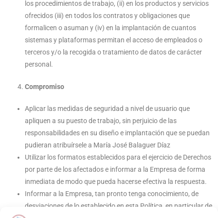
los procedimientos de trabajo, (ii) en los productos y servicios
ofrecidos (iii) en todos los contratos y obligaciones que
formalicen o asuman y (iv) en la implantación de cuantos
sistemas y plataformas permitan el acceso de empleados o
terceros y/o la recogida o tratamiento de datos de carácter
personal.
Compromiso
Aplicar las medidas de seguridad a nivel de usuario que
apliquen a su puesto de trabajo, sin perjuicio de las
responsabilidades en su diseño e implantación que se puedan
pudieran atribuírsele a María José Balaguer Díaz
Utilizar los formatos establecidos para el ejercicio de Derechos
por parte de los afectados e informar a la Empresa de forma
inmediata de modo que pueda hacerse efectiva la respuesta.
Informar a la Empresa, tan pronto tenga conocimiento, de
desviaciones de lo establecido en esta Política, en particular de