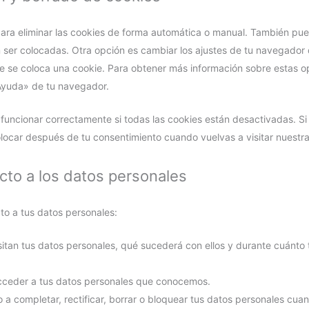
 para eliminar las cookies de forma automática o manual. También pu
 ser colocadas. Otra opción es cambiar los ajustes de tu navegador 
 se coloca una cookie. Para obtener más información sobre estas o
«Ayuda» de tu navegador.
uncionar correctamente si todas las cookies están desactivadas. Si 
olocar después de tu consentimiento cuando vuelvas a visitar nuestr
cto a los datos personales
to a tus datos personales:
itan tus datos personales, qué sucederá con ellos y durante cuánto
cceder a tus datos personales que conocemos.
 a completar, rectificar, borrar o bloquear tus datos personales cuan