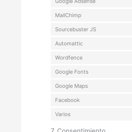
Google Adsense
MailChimp
Sourcebuster JS
Automattic
Wordfence
Google Fonts
Google Maps
Facebook
Varios
7. Consentimiento