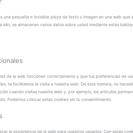
?
es una pequeña e invisible pieza de texto o imagen en una web que se
ra ello, se almacenan varios datos sobre usted mediante estas baliza
cionales
tes de la web funcionen correctamente y que tus preferencias de us
es, te facilitamos la visita a nuestra web. De esta manera, no necesi
ción cuando visitas nuestra web y, por ejemplo, los artículos perma
o. Podemos colocar estas cookies sin tu consentimiento.
s
mizar la experiencia de la web para nuestros usuarios. Con estas coo