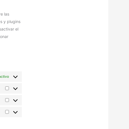
e las
s y plugins
activar el
ionar
activo