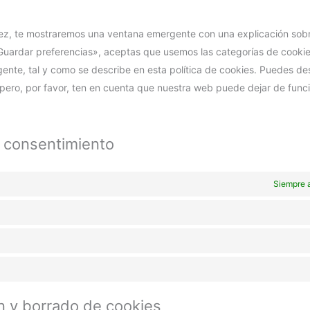
ez, te mostraremos una ventana emergente con una explicación sobr
Guardar preferencias», aceptas que usemos las categorías de cookie
nte, tal y como se describe en esta política de cookies. Puedes des
pero, por favor, ten en cuenta que nuestra web puede dejar de func
e consentimiento
Siempre 
n y borrado de cookies