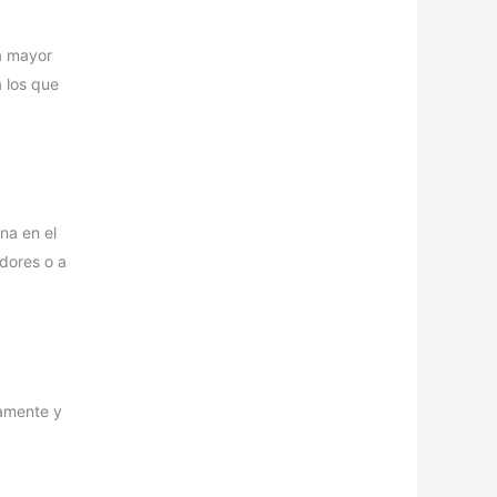
ra mayor
 los que
na en el
dores o a
tamente y