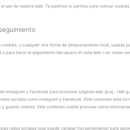
 el uso de nuestra web. Te pedimos tu permiso para colocar cookies
/seguimiento
 cookies, o cualquier otra forma de almacenamiento local, usadas pa
ad o para hacer el seguimiento del usuario en esta web o en varias w
 de Instagram y Facebook para promover páginas web (p.ej.: «Me gu
en redes sociales como Instagram y Facebook. Este contenido está inc
y guarda cookies. Este contenido podría procesar cierta informació
e estas redes sociales (que puede cambiar frecuentemente) para sab