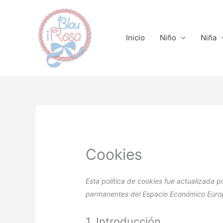
Ir
al
contenido
Inicio
Niño
Niña
Cookies
Esta política de cookies fue actualizada po
permanentes del Espacio Económico Euro
1. Introducción