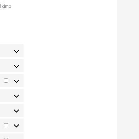
máximo