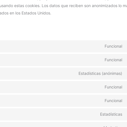
 usando estas cookies. Los datos que reciben son anonimizados lo 
ados en los Estados Unidos.
Funcional
Funcional
Estadísticas (anónimas)
Funcional
Funcional
Estadísticas