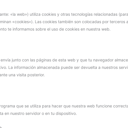
ante: «la web») utiliza cookies y otras tecnologías relacionadas (pa
minan «cookies»). Las cookies también son colocadas por terceros a
nto te informamos sobre el uso de cookies en nuestra web.
envía junto con las páginas de esta web y que tu navegador almace
tivo. La información almacenada puede ser devuelta a nuestros servi
nte una visita posterior.
rograma que se utiliza para hacer que nuestra web funcione correc
a en nuestro servidor o en tu dispositivo.