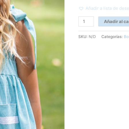
Añadir a lista de des
Añadir al ca
SKU:
N/D
Categorías:
Bo