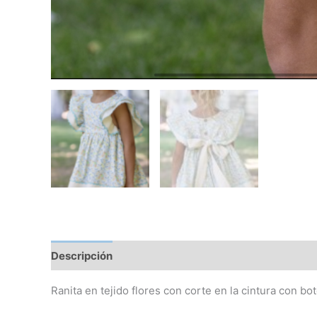
Descripción
Información adicional
Ranita en tejido flores con corte en la cintura con b