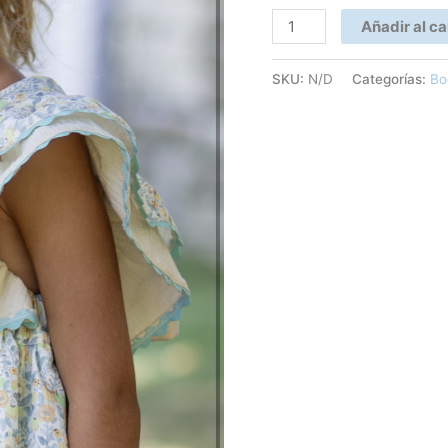
Añadir al ca
SKU:
N/D
Categorías:
Bo