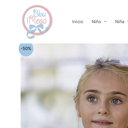
Ir
al
contenido
Inicio
Niño
Niña
-50%