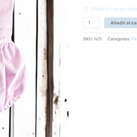
Añadir a lista de des
Añadir al ca
SKU:
N/D
Categorías:
Pe