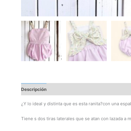
Descripción
Información adicional
¿Y lo ideal y distinta que es esta ranita?con una es
Tiene s dos tiras laterales que se atan con lazada a m