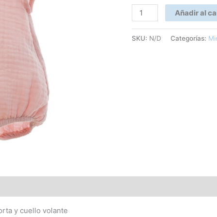
Añadir al ca
SKU:
N/D
Categorías:
Mi
rta y cuello volante