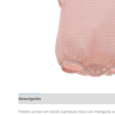
Descripción
Información adicional
Pelele unisex en tejido bambula rosa con manguita co