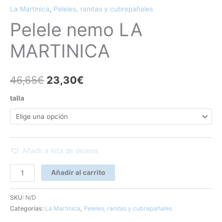
La Martinica
,
Peleles, ranitas y cubrepañales
Pelele nemo LA
MARTINICA
46,65
€
23,30
€
talla
Añadir a lista de deseos
Añadir al carrito
SKU:
N/D
Categorías:
La Martinica
,
Peleles, ranitas y cubrepañales