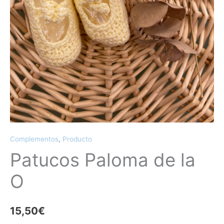
Complementos
,
Producto
Patucos Paloma de la
O
15,50
€