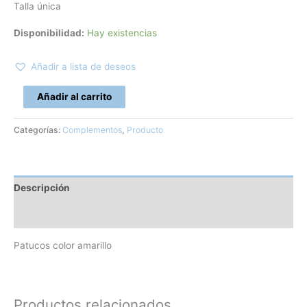
Talla única
Disponibilidad:
Hay existencias
Añadir a lista de deseos
Añadir al carrito
Categorías:
Complementos
,
Producto
Descripción
Información adicional
Patucos color amarillo
Productos relacionados