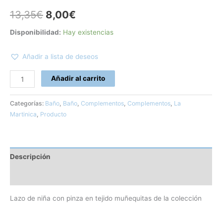
13,35
€
8,00
€
Disponibilidad:
Hay existencias
Añadir a lista de deseos
Añadir al carrito
Categorías:
Baño
,
Baño
,
Complementos
,
Complementos
,
La
Martinica
,
Producto
Descripción
Información adicional
Lazo de niña con pinza en tejido muñequitas de la colección