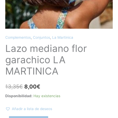
Complementos
,
Conjuntos
,
La Martinica
Lazo mediano flor
garachico LA
MARTINICA
13,35
€
8,00
€
Disponibilidad:
Hay existencias
Añadir a lista de deseos