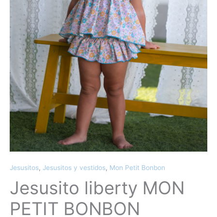
Jesusitos
,
Jesusitos y vestidos
,
Mon Petit Bonbon
Jesusito liberty MON
PETIT BONBON