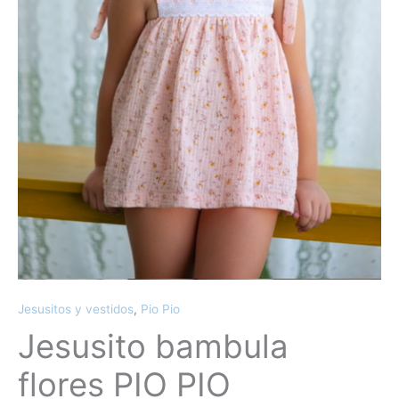
Jesusitos y vestidos
,
Pio Pio
Jesusito bambula
flores PIO PIO