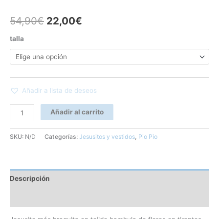
54,90
€
22,00
€
talla
Añadir a lista de deseos
Añadir al carrito
SKU:
N/D
Categorías:
Jesusitos y vestidos
,
Pio Pio
Descripción
Información adicional