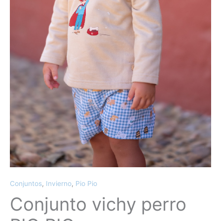
Conjuntos
,
Invierno
,
Pio Pio
Conjunto vichy perro