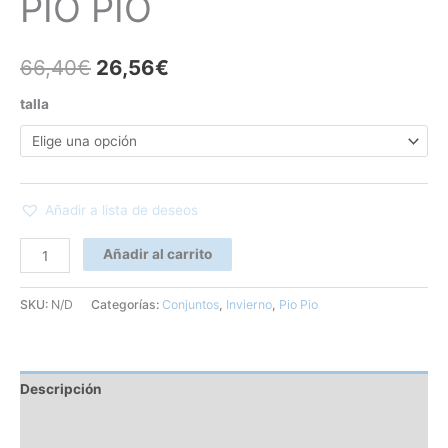
PIO PIO
66,40
€
26,56
€
talla
Añadir a lista de deseos
Añadir al carrito
SKU:
N/D
Categorías:
Conjuntos
,
Invierno
,
Pio Pio
Descripción
Información adicional