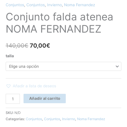
Conjuntos
,
Conjuntos
,
Invierno
,
Noma Fernandez
Conjunto falda atenea
NOMA FERNANDEZ
140,00
€
70,00
€
talla
Añadir a lista de deseos
Añadir al carrito
SKU:
N/D
Categorías:
Conjuntos
,
Conjuntos
,
Invierno
,
Noma Fernandez