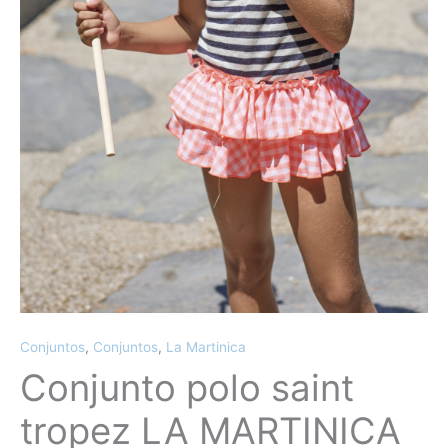
Conjuntos
,
Conjuntos
,
La Martinica
Conjunto polo saint
tropez LA MARTINICA