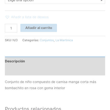
Añadir a lista de deseos
Añadir al carrito
SKU:
N/D
Categorías:
Conjuntos
,
La Martinica
Descripción
Información adicional
Conjunto de niño compuesto de camisa manga corta más
bombachito en rosa con goma interior
Productos relacionados