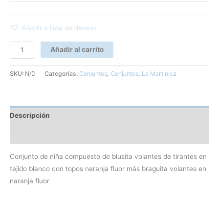
Añadir a lista de deseos
Añadir al carrito
SKU:
N/D
Categorías:
Conjuntos
,
Conjuntos
,
La Martinica
Descripción
Información adicional
Conjunto de niña compuesto de blusita volantes de tirantes en
tejido blanco con topos naranja fluor más braguita volantes en
naranja fluor