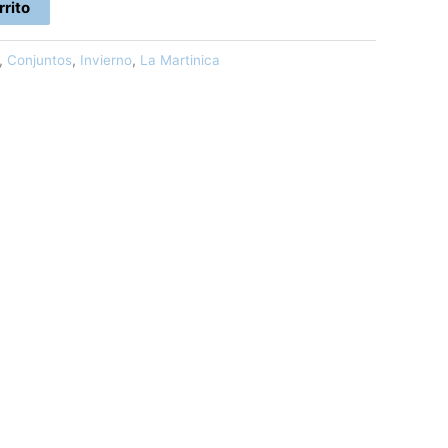
rrito
,
Conjuntos
,
Invierno
,
La Martinica