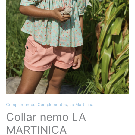
Complementos
,
Complementos
,
La Martinica
Collar nemo LA
MARTINICA