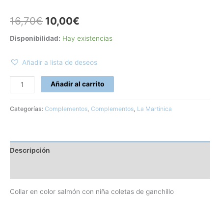
16,70
€
10,00
€
Disponibilidad:
Hay existencias
Añadir a lista de deseos
Añadir al carrito
Categorías:
Complementos
,
Complementos
,
La Martinica
Descripción
Información adicional
Collar en color salmón con niña coletas de ganchillo