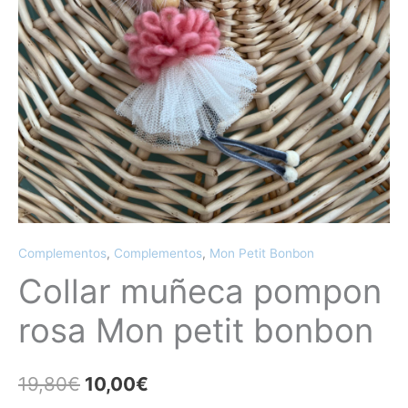
Complementos
,
Complementos
,
Mon Petit Bonbon
Collar muñeca pompon
rosa Mon petit bonbon
19,80
€
10,00
€