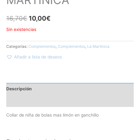
16,70
€
10,00
€
Sin existencias
Categorías:
Complementos
,
Complementos
,
La Martinica
Añadir a lista de deseos
Descripción
Información adicional
Collar de niña de bolas mas limón en ganchillo