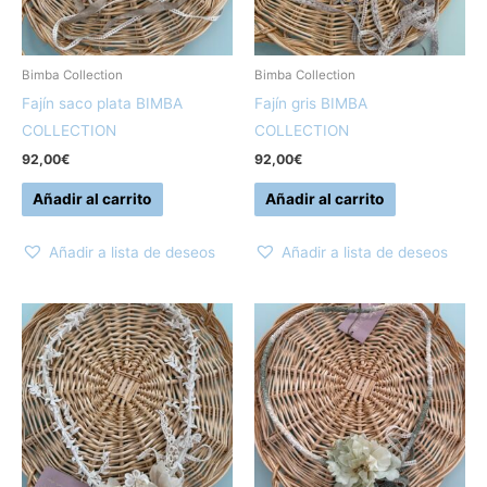
Bimba Collection
Bimba Collection
Fajín saco plata BIMBA
Fajín gris BIMBA
COLLECTION
COLLECTION
92,00
€
92,00
€
Añadir al carrito
Añadir al carrito
Añadir a lista de deseos
Añadir a lista de deseos