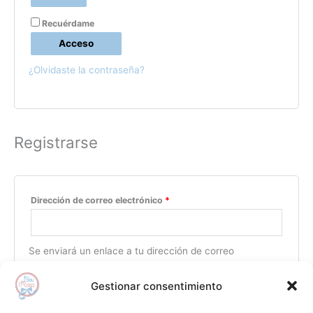
Recuérdame
Acceso
¿Olvidaste la contraseña?
Registrarse
Dirección de correo electrónico
*
Se enviará un enlace a tu dirección de correo
electrónico para establecer una nueva contraseña.
Gestionar consentimiento
Sus datos personales se utilizarán para respaldar su