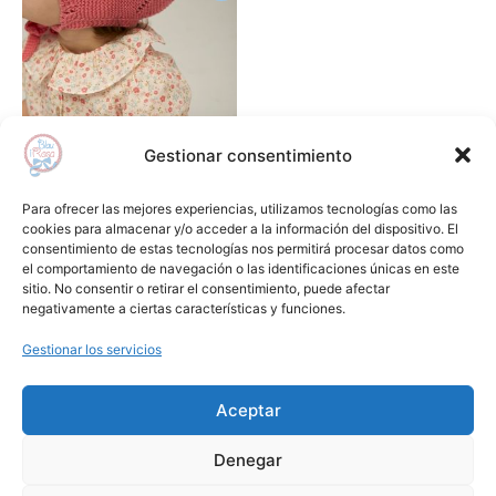
producto
original
actual
era:
es:
tiene
59,90€.
23,00€.
múltiples
variantes.
Las
opciones
Gestionar consentimiento
se
pueden
Camisas , polos y camisetas
Para ofrecer las mejores experiencias, utilizamos tecnologías como las
elegir
Blusa popelín rosa NANOS
cookies para almacenar y/o acceder a la información del dispositivo. El
consentimiento de estas tecnologías nos permitirá procesar datos como
en
59,90
€
23,00
€
el comportamiento de navegación o las identificaciones únicas en este
la
sitio. No consentir o retirar el consentimiento, puede afectar
Seleccionar opciones
página
negativamente a ciertas características y funciones.
de
Gestionar los servicios
Añadir a lista de deseos
producto
Aceptar
Aviso Legal
Condiciones de Compra
Denegar
Política de Privacidad
Cookies