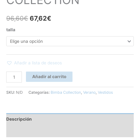
COLLECTION
96,60
€
67,62
€
talla
Añadir a lista de deseos
Añadir al carrito
SKU:
N/D
Categorías:
Bimba Collection
,
Verano
,
Vestidos
Descripción
Información adicional