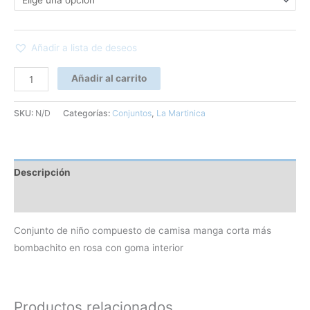
Añadir a lista de deseos
Añadir al carrito
SKU:
N/D
Categorías:
Conjuntos
,
La Martinica
Descripción
Información adicional
Conjunto de niño compuesto de camisa manga corta más
bombachito en rosa con goma interior
Productos relacionados