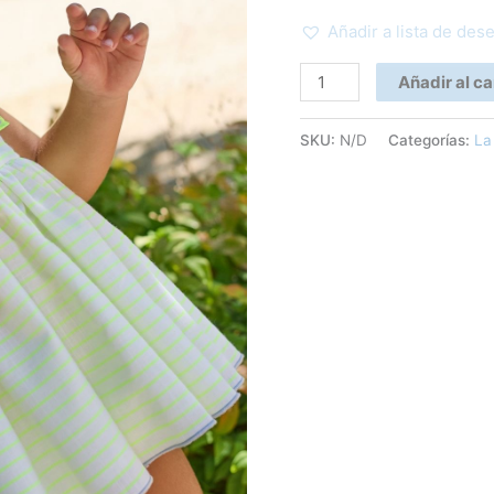
Añadir a lista de des
Añadir al ca
SKU:
N/D
Categorías:
La