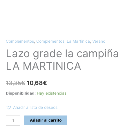
Complementos
,
Complementos
,
La Martinica
,
Verano
Lazo grade la campiña
LA MARTINICA
13,35
€
10,68
€
Disponibilidad:
Hay existencias
Añadir a lista de deseos
Añadir al carrito