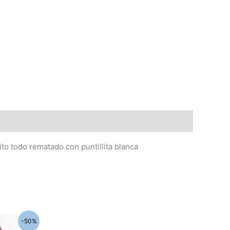
ito todo rematado con puntillita blanca
-50%