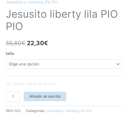
Jesusitos y vestidos
,
Pio Pio
Jesusito liberty lila PIO
PIO
55,80
€
22,30
€
talla
Añadir a lista de deseos
Añadir al carrito
SKU:
N/D
Categorías:
Jesusitos y vestidos
,
Pio Pio