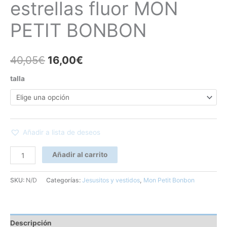
estrellas fluor MON
PETIT BONBON
40,05
€
16,00
€
talla
Añadir a lista de deseos
Añadir al carrito
SKU:
N/D
Categorías:
Jesusitos y vestidos
,
Mon Petit Bonbon
Descripción