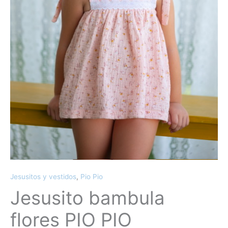
Jesusitos y vestidos
,
Pio Pio
Jesusito bambula
flores PIO PIO