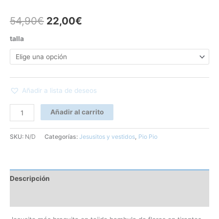
54,90
€
22,00
€
talla
Añadir a lista de deseos
Añadir al carrito
SKU:
N/D
Categorías:
Jesusitos y vestidos
,
Pio Pio
Descripción
Información adicional