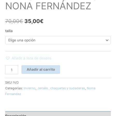
NONA FERNÁNDEZ
70,00
€
35,00
€
talla
Añadir a lista de deseos
Añadir al carrito
SKU:
N/D
Categorías:
Invierno
,
Jerséis , chaquetas y sudaderas
,
Noma
Fernandez
Descripción