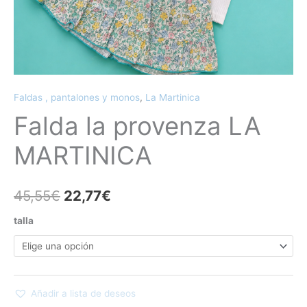
Faldas , pantalones y monos
,
La Martinica
Falda la provenza LA
MARTINICA
45,55
€
22,77
€
talla
Añadir a lista de deseos