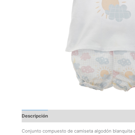
Descripción
Información adicional
Conjunto compuesto de camiseta algodón blanquita 