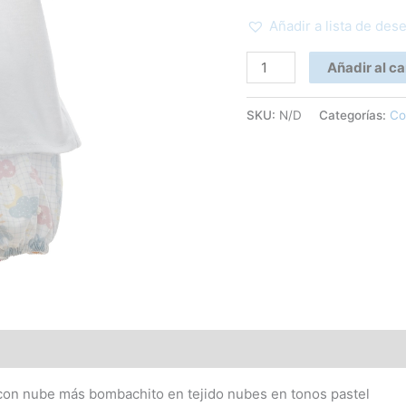
Añadir a lista de des
Añadir al ca
SKU:
N/D
Categorías:
Co
con nube más bombachito en tejido nubes en tonos pastel