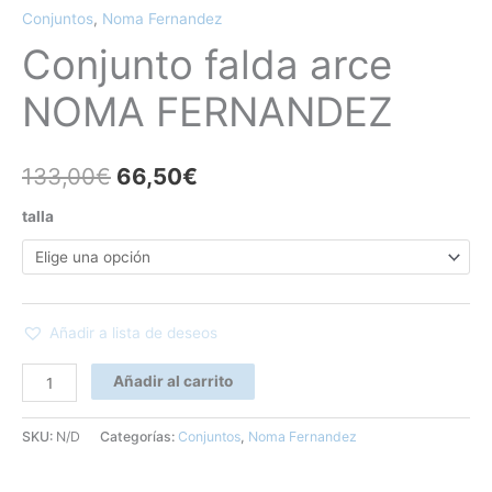
Conjuntos
,
Noma Fernandez
Conjunto falda arce
NOMA FERNANDEZ
133,00
€
66,50
€
talla
Añadir a lista de deseos
Añadir al carrito
SKU:
N/D
Categorías:
Conjuntos
,
Noma Fernandez