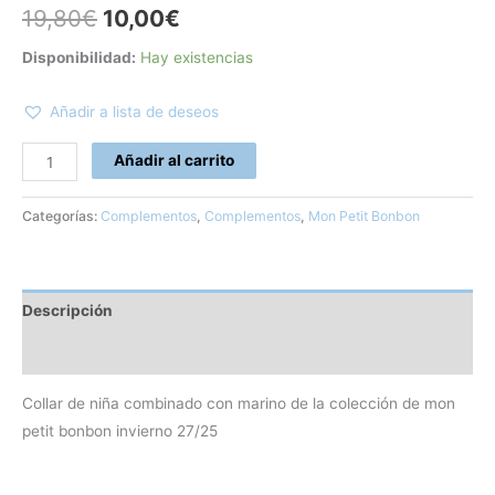
19,80
€
10,00
€
Disponibilidad:
Hay existencias
Añadir a lista de deseos
Añadir al carrito
Categorías:
Complementos
,
Complementos
,
Mon Petit Bonbon
Descripción
Información adicional
Collar de niña combinado con marino de la colección de mon
petit bonbon invierno 27/25