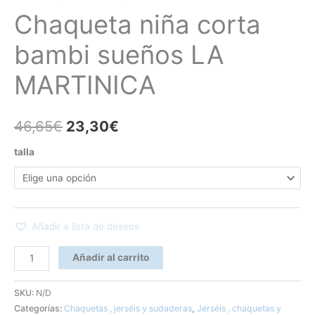
Chaqueta niña corta
bambi sueños LA
MARTINICA
46,65
€
23,30
€
talla
Añadir a lista de deseos
Añadir al carrito
SKU:
N/D
Categorías:
Chaquetas , jerséis y sudaderas
,
Jerséis , chaquetas y