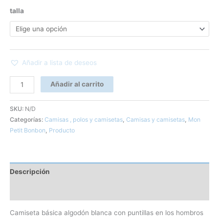
talla
Añadir a lista de deseos
Añadir al carrito
SKU:
N/D
Categorías:
Camisas , polos y camisetas
,
Camisas y camisetas
,
Mon
Petit Bonbon
,
Producto
Descripción
Información adicional
Camiseta básica algodón blanca con puntillas en los hombros