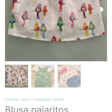
Camisas , polos y camisetas
,
Verano
Blusa pajaritos