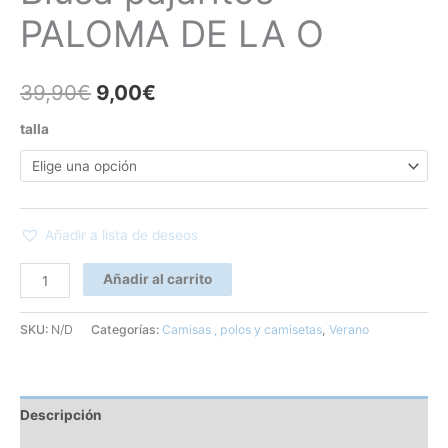
PALOMA DE LA O
39,90
€
9,00
€
talla
Añadir a lista de deseos
Añadir al carrito
SKU:
N/D
Categorías:
Camisas , polos y camisetas
,
Verano
Descripción