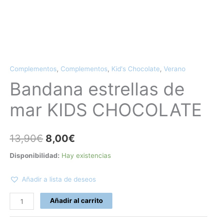
Complementos
,
Complementos
,
Kid's Chocolate
,
Verano
Bandana estrellas de
mar KIDS CHOCOLATE
13,90
€
8,00
€
Disponibilidad:
Hay existencias
Añadir a lista de deseos
Añadir al carrito