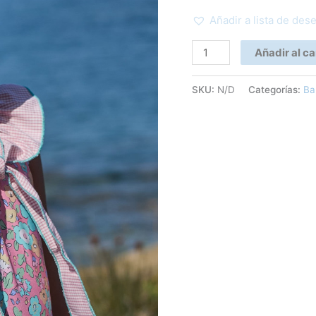
Añadir a lista de des
Añadir al ca
SKU:
N/D
Categorías:
Ba